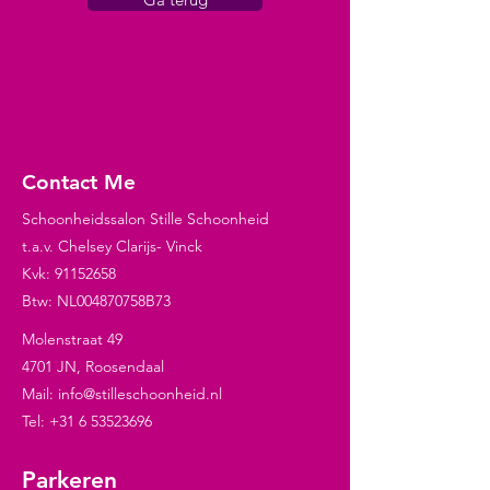
Contact Me
Schoonheidssalon Stille Schoonheid
t.a.v. Chelsey Clarijs- Vinck
Kvk:
91152658
Btw: NL004870758B73
Molenstraat 49
4701 JN, Roosendaal
Mail:
info@stilleschoonheid.nl
Tel:
+31 6 53523696
Parkeren