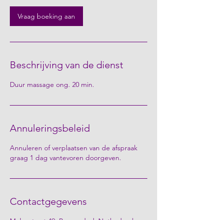
i
n
Vraag boeking aan
.
Beschrijving van de dienst
Duur massage ong. 20 min.
Annuleringsbeleid
Annuleren of verplaatsen van de afspraak
graag 1 dag vantevoren doorgeven.
Contactgegevens