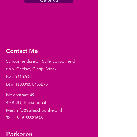
Contact Me
Schoonheidssalon Stille Schoonheid
t.a.v. Chelsey Clarijs- Vinck
Kvk:
91152658
Btw: NL004870758B73
Molenstraat 49
4701 JN, Roosendaal
Mail:
info@stilleschoonheid.nl
Tel:
+31 6 53523696
Parkeren