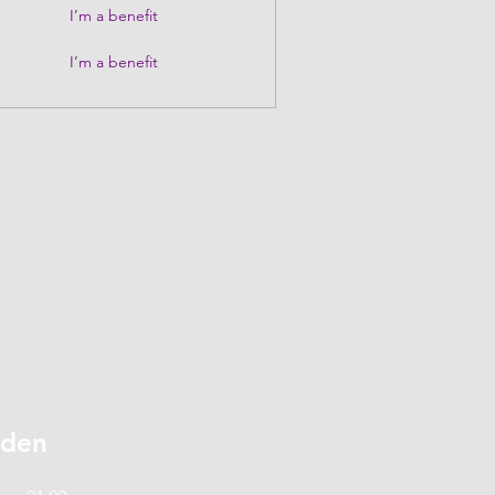
I’m a benefit
I’m a benefit
jden