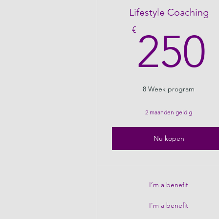
Lifestyle Coaching
€
250
8 Week program
2 maanden geldig
Nu kopen
I’m a benefit
I’m a benefit