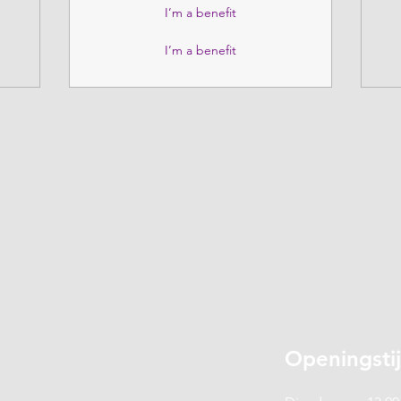
I’m a benefit
I’m a benefit
Openingsti