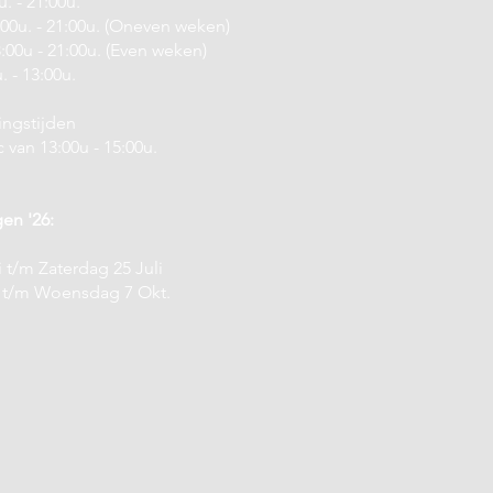
. - 21:00u.
0u. - 21:00u. (Oneven weken)
00u - 21:00u. (Even weken)
. - 13:00u.
ngstijden
van 13:00u - 15:00u.
gen '26:
 t/m Zaterdag 25 Juli
 t/m Woensdag 7 Okt.