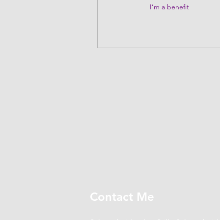
I’m a benefit
Contact Me